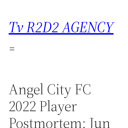
Saltar
para
Tv R2D2 AGENCY
o
conteúdo
Angel City FC
2022 Player
Postmortem: Jun