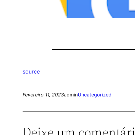
source
Fevereiro 11, 2023
admin
Uncategorized
Deixe um comentár