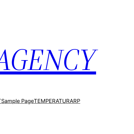
 AGENCY
T
Sample Page
TEMPERATURARP