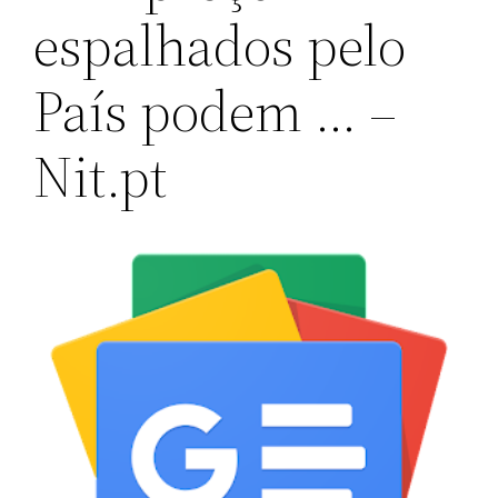
espalhados pelo
País podem … –
Nit.pt