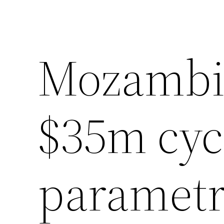
Mozambi
$35m cyc
parametr