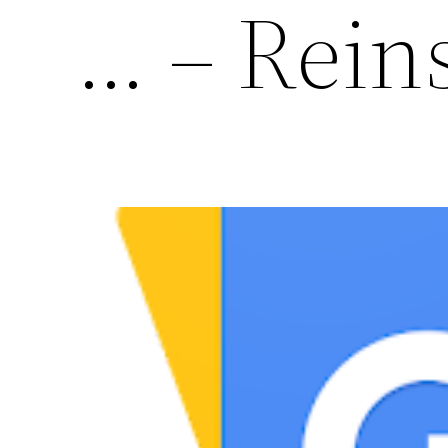
… – Rein