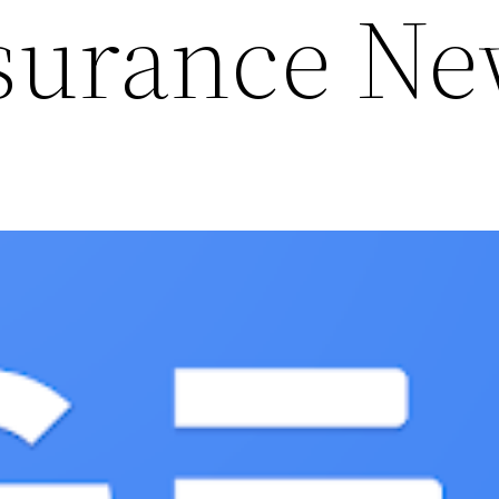
surance N