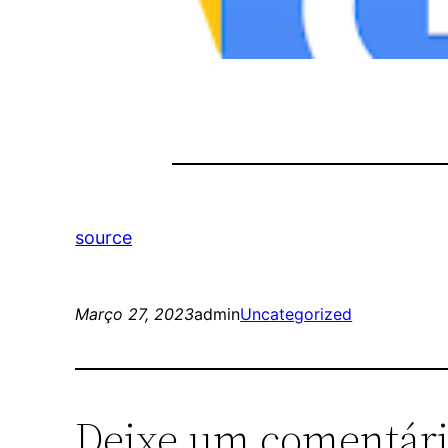
source
Março 27, 2023
admin
Uncategorized
Deixe um comentár