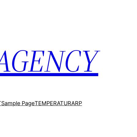
 AGENCY
T
Sample Page
TEMPERATURARP