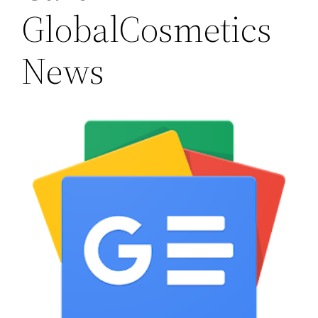
GlobalCosmetics
News