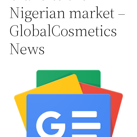
Nigerian market –
GlobalCosmetics
News