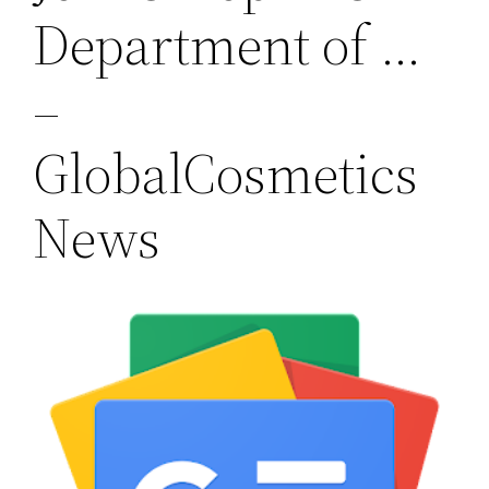
Department of …
–
GlobalCosmetics
News