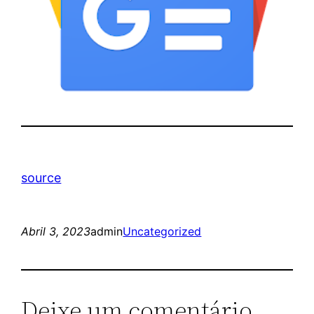
source
Abril 3, 2023
admin
Uncategorized
Deixe um comentário