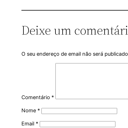
Deixe um comentár
O seu endereço de email não será publicado
Comentário
*
Nome
*
Email
*