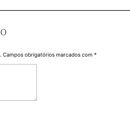
io
.
Campos obrigatórios marcados com
*