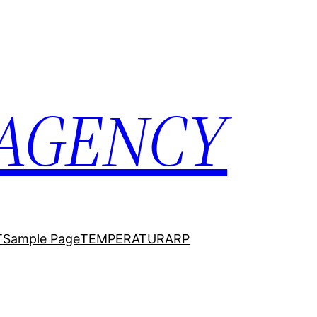
 AGENCY
T
Sample Page
TEMPERATURARP