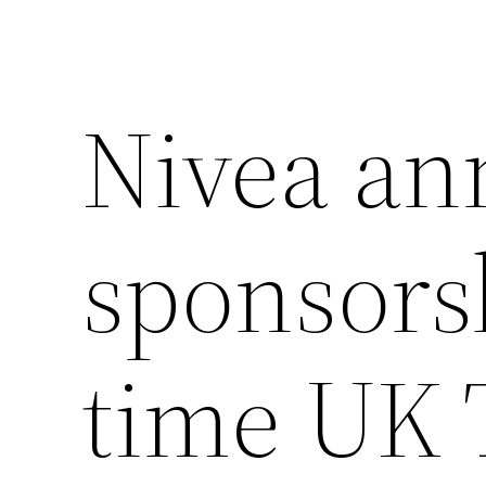
Nivea an
sponsors
time UK 