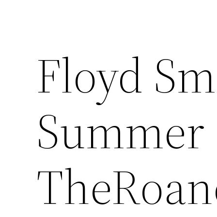
Floyd Sm
Summer 
TheRoan