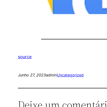
source
Junho 27, 2023
admin
Uncategorized
Deixe um comentár