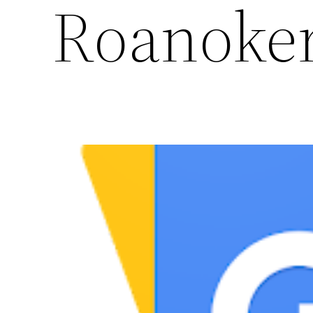
Roanoke