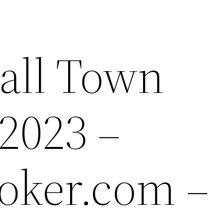
all Town
2023 –
oker.com –