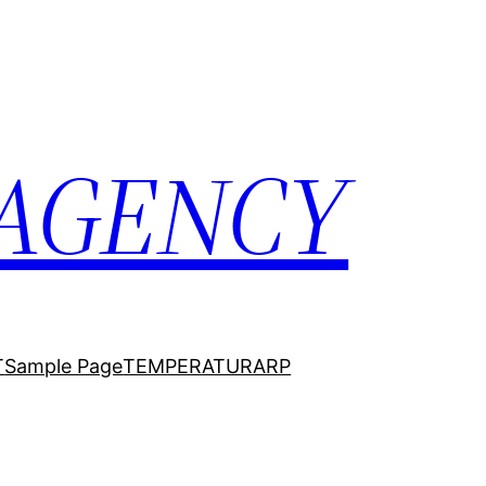
 AGENCY
T
Sample Page
TEMPERATURARP