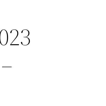
2023
 –