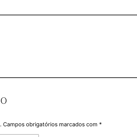
io
.
Campos obrigatórios marcados com
*