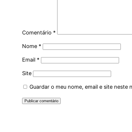
Comentário
*
Nome
*
Email
*
Site
Guardar o meu nome, email e site neste 