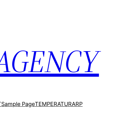
 AGENCY
T
Sample Page
TEMPERATURARP