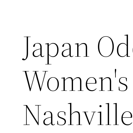
Japan Od
Women's 
Nashvill