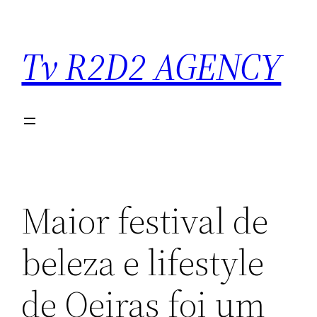
Saltar
para
Tv R2D2 AGENCY
o
conteúdo
Maior festival de
beleza e lifestyle
de Oeiras foi um