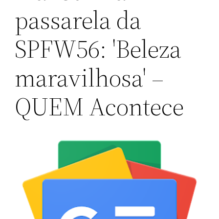
passarela da
SPFW56: 'Beleza
maravilhosa' –
QUEM Acontece