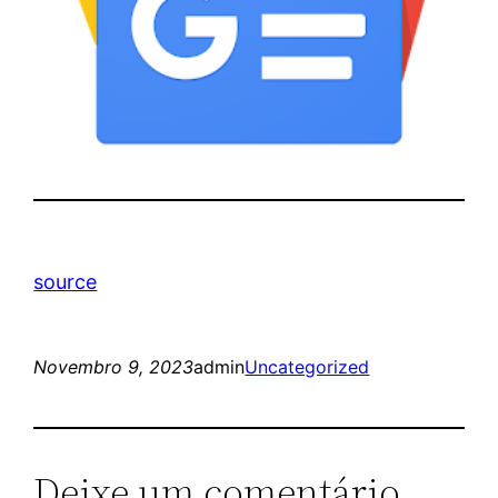
source
Novembro 9, 2023
admin
Uncategorized
Deixe um comentário