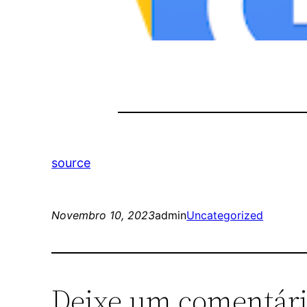
source
Novembro 10, 2023
admin
Uncategorized
Deixe um comentár