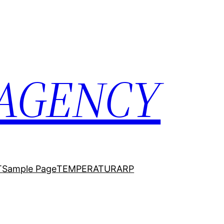
 AGENCY
T
Sample Page
TEMPERATURARP