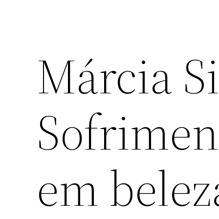
Márcia Si
Sofrimen
em beleza