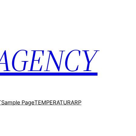
 AGENCY
T
Sample Page
TEMPERATURARP