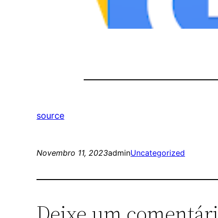
source
Novembro 11, 2023
admin
Uncategorized
Deixe um comentár