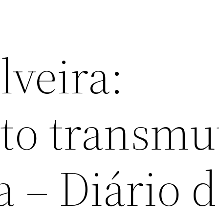
lveira:
to transmu
 – Diário 