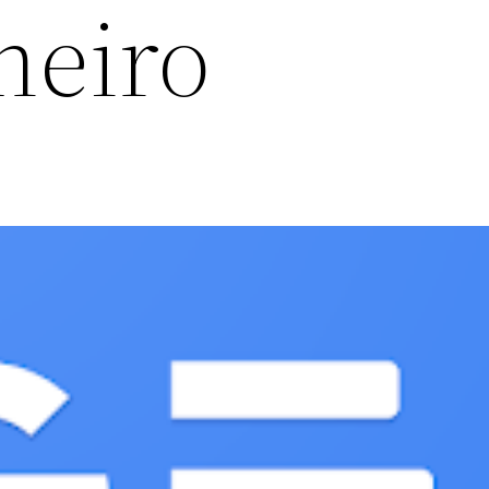
neiro