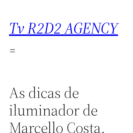
Saltar
para
Tv R2D2 AGENCY
o
conteúdo
As dicas de
iluminador de
Marcello Costa,