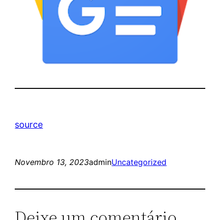
source
Novembro 13, 2023
admin
Uncategorized
Deixe um comentário