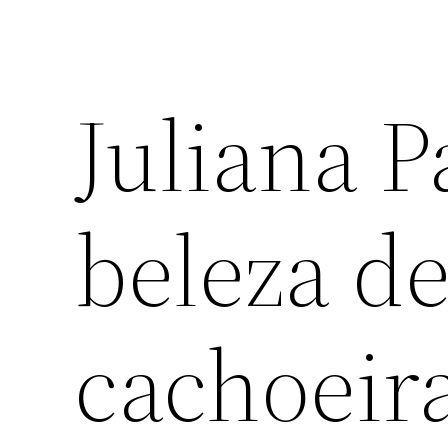
Juliana P
beleza de
cachoeira