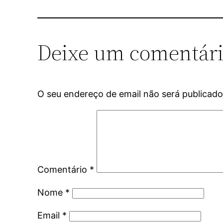
Deixe um comentár
O seu endereço de email não será publicado
Comentário
*
Nome
*
Email
*