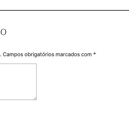
io
.
Campos obrigatórios marcados com
*