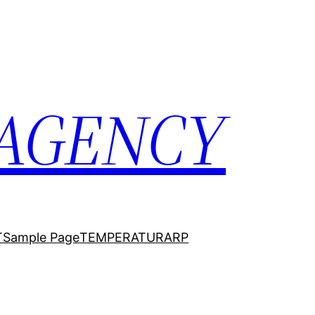
 AGENCY
T
Sample Page
TEMPERATURARP