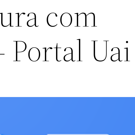
ura com
 Portal Uai