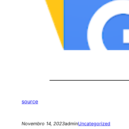
source
Novembro 14, 2023
admin
Uncategorized