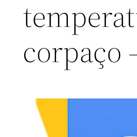
temperat
corpaço –