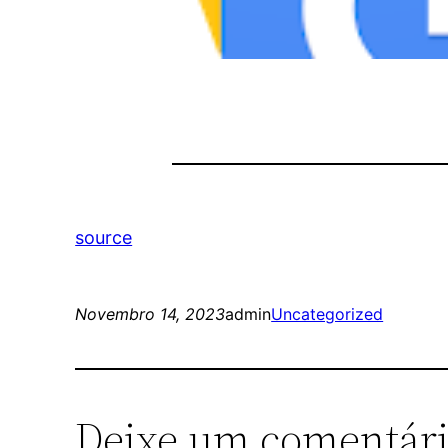
source
Novembro 14, 2023
admin
Uncategorized
Deixe um comentár