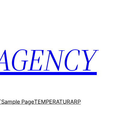
 AGENCY
T
Sample Page
TEMPERATURARP