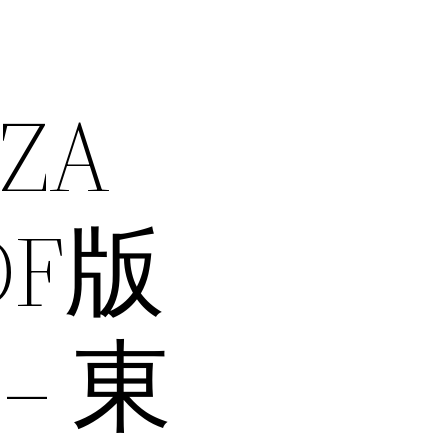
ZA
PDF版
– 東