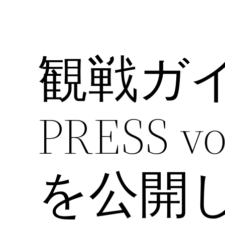
観戦ガイ
PRESS 
を公開し