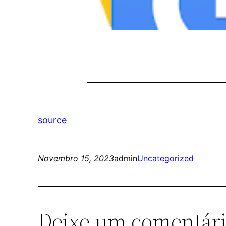
source
Novembro 15, 2023
admin
Uncategorized
Deixe um comentár