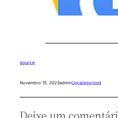
source
Novembro 15, 2023
admin
Uncategorized
Deixe um comentár