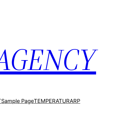
 AGENCY
T
Sample Page
TEMPERATURARP