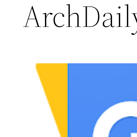
ArchDaily