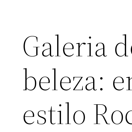
Galeria 
beleza: 
estilo Ro