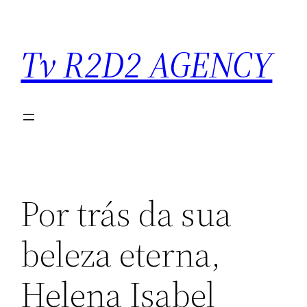
Saltar
para
Tv R2D2 AGENCY
o
conteúdo
Por trás da sua
beleza eterna,
Helena Isabel