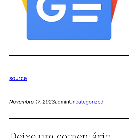
source
Novembro 17, 2023
admin
Uncategorized
Deixe um comentário