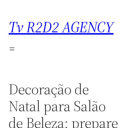
Saltar
para
Tv R2D2 AGENCY
o
conteúdo
Decoração de
Natal para Salão
de Beleza: prepare