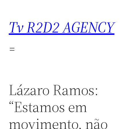
Saltar
para
Tv R2D2 AGENCY
o
conteúdo
Lázaro Ramos:
“Estamos em
movimento, não