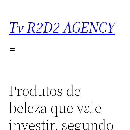
Saltar
para
Tv R2D2 AGENCY
o
conteúdo
Produtos de
beleza que vale
investir, segundo