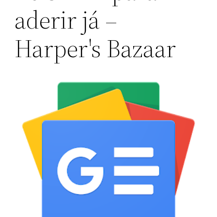
aderir já –
Harper's Bazaar