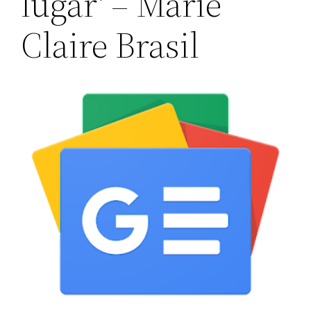
lugar' – Marie
Claire Brasil