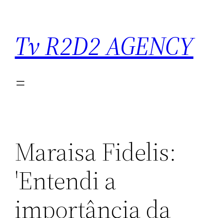
Saltar
para
Tv R2D2 AGENCY
o
conteúdo
Maraisa Fidelis:
'Entendi a
importância da