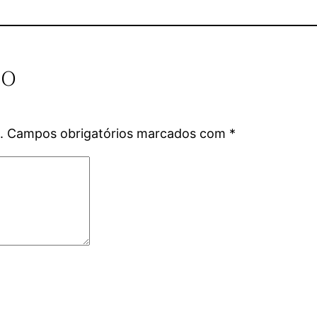
io
.
Campos obrigatórios marcados com
*