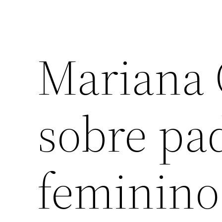
Mariana G
sobre pad
femininos