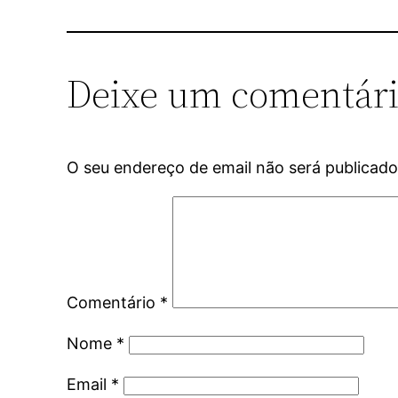
Deixe um comentár
O seu endereço de email não será publicado
Comentário
*
Nome
*
Email
*