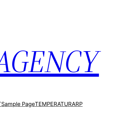
 AGENCY
T
Sample Page
TEMPERATURARP