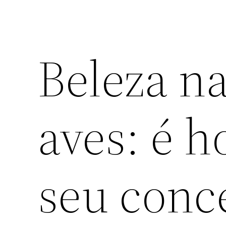
Beleza na
aves: é 
seu conc