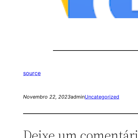
source
Novembro 22, 2023
admin
Uncategorized
Deixe um comentár