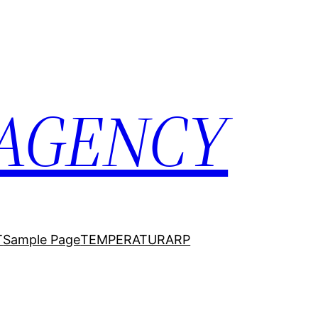
 AGENCY
T
Sample Page
TEMPERATURARP