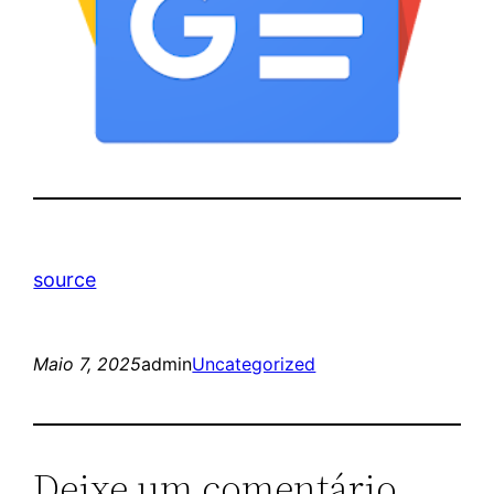
source
Maio 7, 2025
admin
Uncategorized
Deixe um comentário